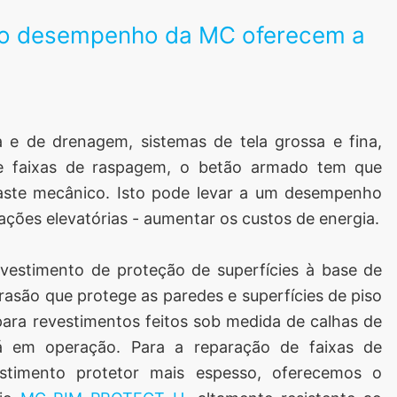
lto desempenho da MC oferecem a
 e de drenagem, sistemas de tela grossa e fina,
l e faixas de raspagem, o betão armado tem que
gaste mecânico. Isto pode levar a um desempenho
ações elevatórias - aumentar os custos de energia.
estimento de proteção de superfícies à base de
rasão que protege as paredes e superfícies de piso
 para revestimentos feitos sob medida de calhas de
á em operação. Para a reparação de faixas de
timento protetor mais espesso, oferecemos o