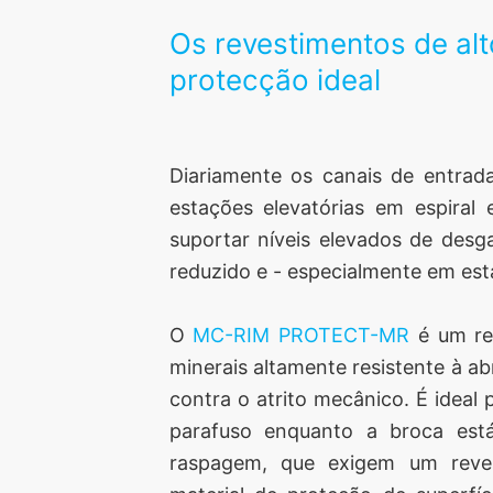
Os revestimentos de a
protecção ideal
Diariamente os canais de entrada
estações elevatórias em espira
suportar níveis elevados de des
reduzido e - especialmente em est
O
MC-RIM PROTECT-MR
é um rev
minerais altamente resistente à ab
contra o atrito mecânico. É ideal
parafuso enquanto a broca est
raspagem, que exigem um reves