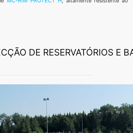
cie
MC-RIM PROTECT H
, altamente resistente ao
CÇÃO DE RESERVATÓRIOS E B