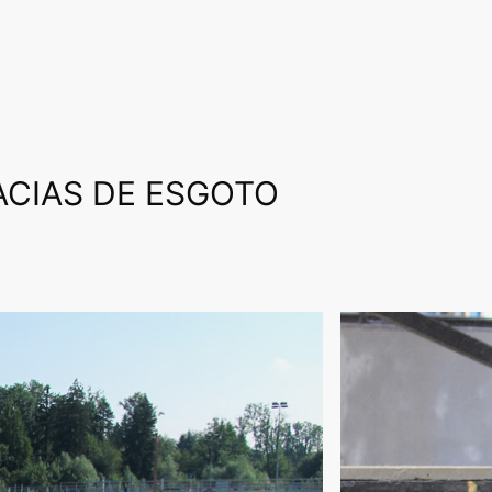
ACIAS DE ESGOTO