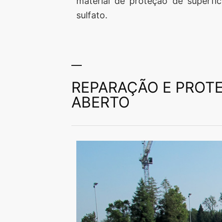
material de proteção de superfí
sulfato.
REPARAÇÃO E PROTE
ABERTO