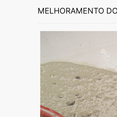
soluções para cada requi
MELHORAMENTO DO 