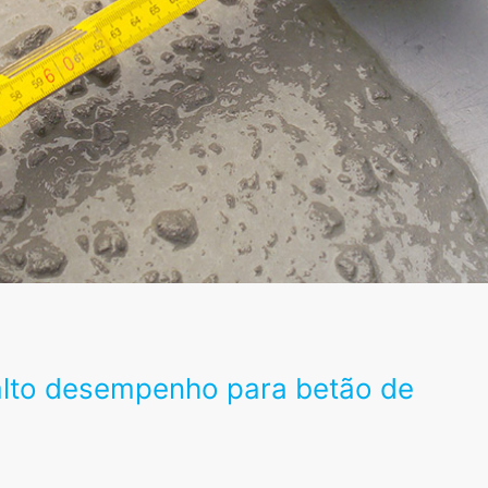
 alto desempenho para betão de