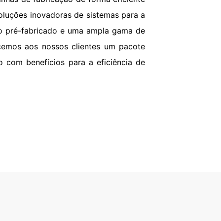
ENVIAR
soluções inovadoras de sistemas para a
ão pré-fabricado e uma ampla gama de
cemos aos nossos clientes um pacote
com benefícios para a eficiência de