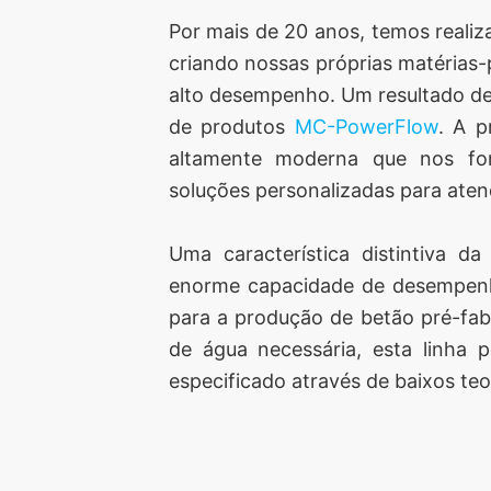
Por mais de 20 anos, temos realiza
criando nossas próprias matérias-
alto desempenho. Um resultado de
de produtos
MC-PowerFlow
. A p
altamente moderna que nos for
soluções personalizadas para aten
Uma característica distintiva da
enorme capacidade de desempenho 
para a produção de betão pré-fabr
de água necessária, esta linha p
especificado através de baixos teo