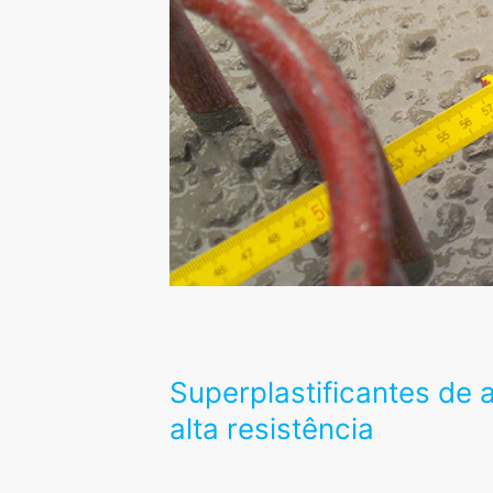
Superplastificantes de
alta resistência