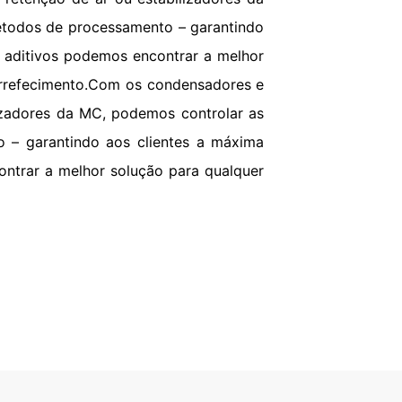
ENVIAR
étodos de processamento – garantindo
e aditivos podemos encontrar a melhor
 arrefecimento.Com os condensadores e
izadores da MC, podemos controlar as
 – garantindo aos clientes a máxima
ontrar a melhor solução para qualquer