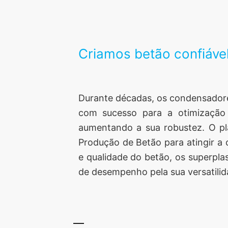
Criamos betão confiáve
Durante décadas, os condensadores
com sucesso para a otimização
aumentando a sua robustez. O pl
Produção de Betão para atingir a c
e qualidade do betão, os superpla
de desempenho pela sua versatilid