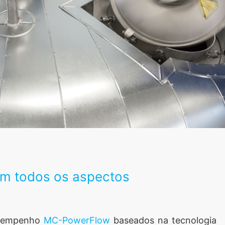
em todos os aspectos
desempenho
MC-PowerFlow
baseados na tecnologia