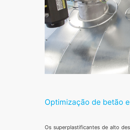
Optimização de betão 
Os superplastificantes de alto 