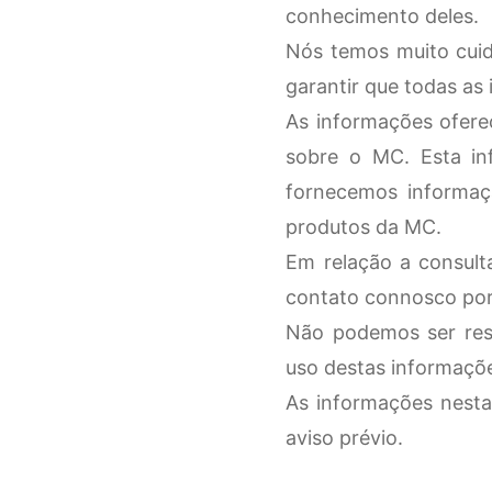
conhecimento deles.
Nós temos muito cui
garantir que todas as
As informações ofere
sobre o MC. Esta in
fornecemos informaç
produtos da MC.
Em relação a consult
contato connosco por 
Não podemos ser resp
uso destas informaçõ
As informações nesta
aviso prévio.