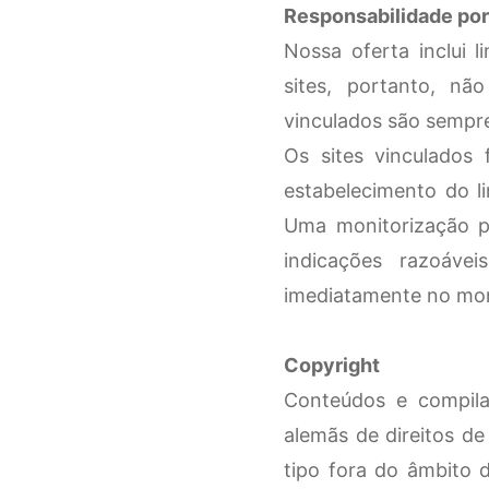
Responsabilidade por
Nossa oferta inclui 
sites, portanto, nã
vinculados são sempre
Os sites vinculados
estabelecimento do l
Uma monitorização p
indicações razoávei
imediatamente no mo
Copyright
Conteúdos e compilaç
alemãs de direitos de
tipo fora do âmbito 