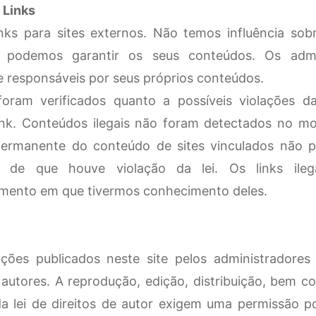
 Links
links para sites externos. Não temos influência so
o podemos garantir os seus conteúdos. Os admi
 responsáveis ​​por seus próprios conteúdos.
 foram verificados quanto a possíveis violações 
ink. Conteúdos ilegais não foram detectados no m
ermanente do conteúdo de sites vinculados não 
s ​​de que houve violação da lei. Os links ile
mento em que tivermos conhecimento deles.
ões publicados neste site pelos administradores e
 autores. A reprodução, edição, distribuição, bem 
da lei de direitos de autor exigem uma permissão po