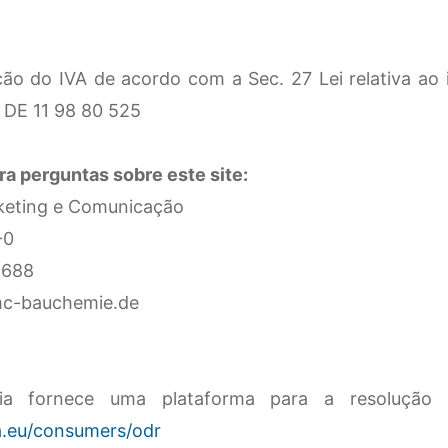
ção do IVA de acordo com a Sec. 27 Lei relativa ao 
 DE 11 98 80 525
a perguntas sobre este site:
rketing e Comunicação
1-0
1-688
mc-bauchemie.de
a fornece uma plataforma para a resolução d
a.eu/consumers/odr