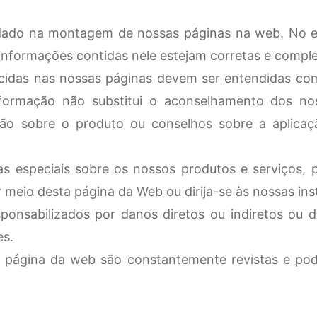
dado na montagem de nossas páginas na web. No 
 informações contidas nele estejam corretas e comple
cidas nas nossas páginas devem ser entendidas co
formação não substitui o aconselhamento dos no
ão sobre o produto ou conselhos sobre a aplica
as especiais sobre os nossos produtos e serviços,
meio desta página da Web ou dirija-se às nossas ins
onsabilizados por danos diretos ou indiretos ou de
es.
 página da web são constantemente revistas e po