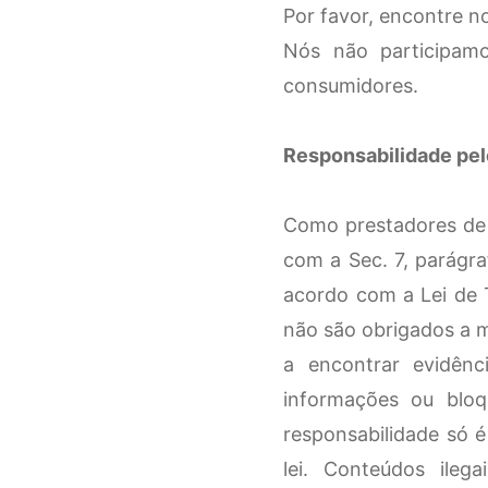
Por favor, encontre n
Nós não participamo
consumidores.
Responsabilidade pe
Como prestadores de s
com a Sec. 7, parágr
acordo com a Lei de 
não são obrigados a 
a encontrar evidênc
informações ou blo
responsabilidade só 
lei. Conteúdos ile