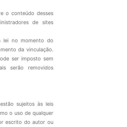
bre o conteúdo desses
nistradores de sites
da lei no momento do
omento da vinculação.
pode ser imposto sem
gais serão removidos
stão sujeitos às leis
como o uso de qualquer
r escrito do autor ou