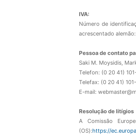
IVA:
Número de identifica
acrescentado alemão:
Pessoa de contato par
Saki M. Moysidis, Ma
Telefon: (0 20 41) 10
Telefax: (0 20 41) 10
E-mail: webmaster@
Resolução de litígios
A Comissão Europei
(OS):
https://ec.europ