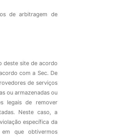
hos de arbitragem de
o deste site de acordo
 acordo com a Sec. De
rovedores de serviços
das ou armazenadas ou
es legais de remover
adas. Neste caso, a
iolação específica da
o em que obtivermos