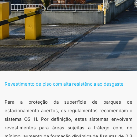
Revestimento de piso com alta resistência ao desgaste
Para a proteção da superfície de parques de
estacionamento abertos, os regulamentos recomendam o
sistema OS 11. Por definição, estes sistemas envolvem
revestimentos para áreas sujeitas a tráfego com, no
mínimo, aumento da formação dinâmica de fissuras de 0,3