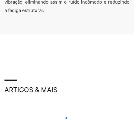
vibração, eliminando assim o ruído incômodo e reduzindo
a fadiga estrutural.
ARTIGOS & MAIS
MC-Floor Topspeed